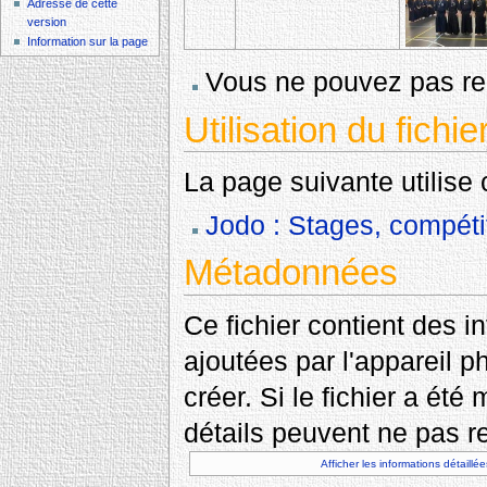
Adresse de cette
version
Information sur la page
Vous ne pouvez pas rem
Utilisation du fichie
La page suivante utilise c
Jodo : Stages, compéti
Métadonnées
Ce fichier contient des 
ajoutées par l'appareil p
créer. Si le fichier a été
détails peuvent ne pas re
Afficher les informations détaillée