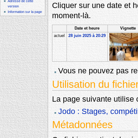
Adresse de cette
Cliquer sur une date et heu
version
Information sur la page
moment-là.
Date et heure
Vignette
actuel
28 juin 2025 à 20:29
Vous ne pouvez pas rem
Utilisation du fichie
La page suivante utilise c
Jodo : Stages, compéti
Métadonnées