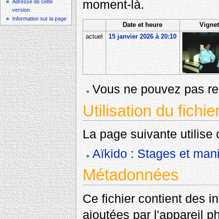
moment-là.
Adresse de cette
version
Information sur la page
Date et heure
Vignet
actuel
15 janvier 2026 à 20:10
Vous ne pouvez pas rem
Utilisation du fichie
La page suivante utilise c
Aïkido : Stages et mani
Métadonnées
Ce fichier contient des 
ajoutées par l'appareil p