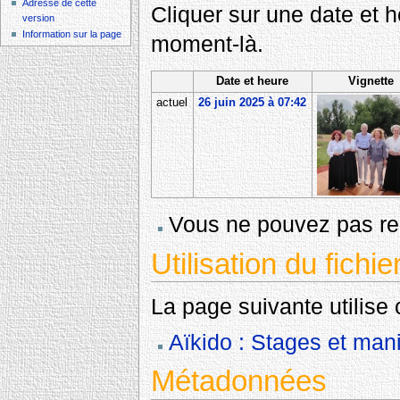
Adresse de cette
Cliquer sur une date et heu
version
Information sur la page
moment-là.
Date et heure
Vignette
actuel
26 juin 2025 à 07:42
Vous ne pouvez pas rem
Utilisation du fichie
La page suivante utilise c
Aïkido : Stages et mani
Métadonnées