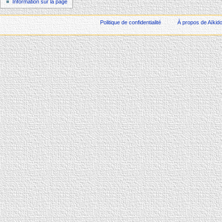
Information sur la page
Politique de confidentialité
À propos de Aïkid