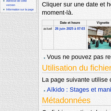
Adresse de cette
Cliquer sur une date et heu
version
Information sur la page
moment-là.
Date et heure
Vignette
actuel
26 juin 2025 à 07:03
Vous ne pouvez pas rem
Utilisation du fichie
La page suivante utilise c
Aïkido : Stages et mani
Métadonnées