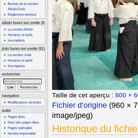
Bureau de la section
Aïkido/Jodo
Règlement intérieur
aïkido bures-sur-yvette (91)
La section Aïkido
Horaires et tarifs
Inscriptions
jodo bures-sur-yvette (91)
La section Jodo
Horaires et tarifs
Inscriptions
rechercher
Taille de cet aperçu :
800 × 6
navigation
Modifications récentes
Fichier d'origine
‎
(960 × 7
outils
image/jpeg
)
Pages liées
Suivi des pages liées
Historique du fichie
Pages spéciales
Version imprimable