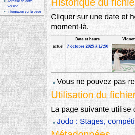
Historique du fichie
Adresse de cette
version
Information sur la page
Cliquer sur une date et heu
moment-là.
Date et heure
Vignet
actuel
7 octobre 2025 à 17:50
Vous ne pouvez pas rem
Utilisation du fichie
La page suivante utilise c
Jodo : Stages, compéti
Métadonnées