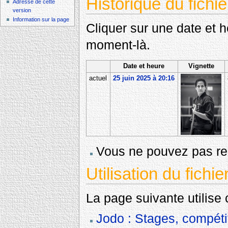
Historique du fichie
Adresse de cette
version
Information sur la page
Cliquer sur une date et heu
moment-là.
Date et heure
Vignette
actuel
25 juin 2025 à 20:16
Vous ne pouvez pas rem
Utilisation du fichie
La page suivante utilise c
Jodo : Stages, compéti