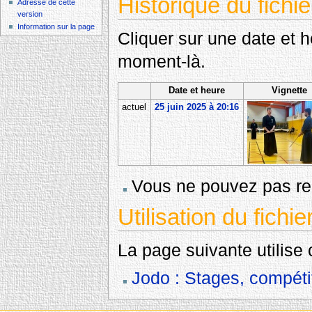
Historique du fichie
Adresse de cette
version
Information sur la page
Cliquer sur une date et heu
moment-là.
Date et heure
Vignette
actuel
25 juin 2025 à 20:16
Vous ne pouvez pas rem
Utilisation du fichie
La page suivante utilise c
Jodo : Stages, compéti