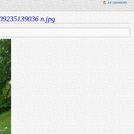
se connecter
09235139036 n.jpg