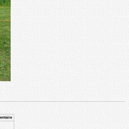
ntaire