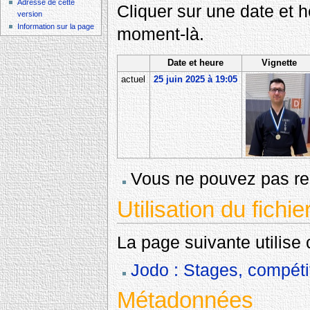
Adresse de cette
Cliquer sur une date et heu
version
Information sur la page
moment-là.
Date et heure
Vignette
actuel
25 juin 2025 à 19:05
Vous ne pouvez pas rem
Utilisation du fichie
La page suivante utilise c
Jodo : Stages, compéti
Métadonnées