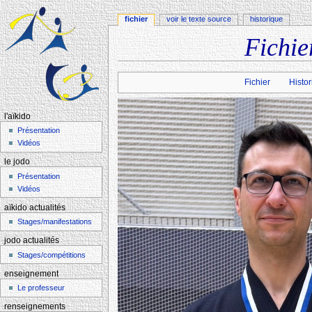
fichier
voir le texte source
historique
Fichie
Aller à :
navigation
,
rechercher
Fichier
Histor
l'aïkido
Présentation
Vidéos
le jodo
Présentation
Vidéos
aïkido actualités
Stages/manifestations
jodo actualités
Stages/compétitions
enseignement
Le professeur
renseignements