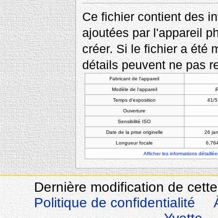
Ce fichier contient des 
ajoutées par l'appareil p
créer. Si le fichier a été
détails peuvent ne pas re
Fabricant de l'appareil
Modèle de l'appareil
i
Temps d'exposition
41/5
Ouverture
Sensibilité ISO
Date de la prise originelle
26 ja
Longueur focale
6,76
Afficher les informations détaillée
Dernière modification de cette
Politique de confidentialité