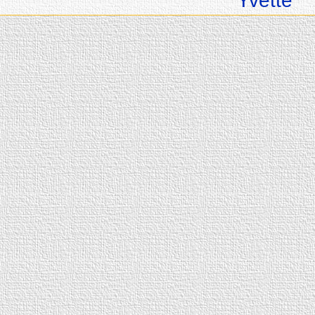
Yvette