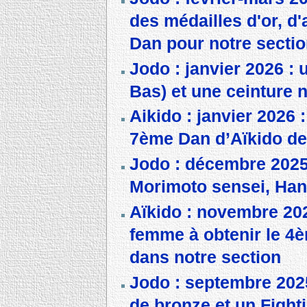
des médailles d'or, d
Dan pour notre secti
Jodo : janvier 2026 : 
Bas) et une ceinture 
Aikido : janvier 2026 
7ème Dan d’Aïkido de 
Jodo : décembre 2025 
Morimoto sensei, Ha
Aïkido : novembre 20
femme à obtenir le 4
dans notre section
Jodo : septembre 2025
de bronze et un Fighti