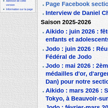
Adresse de cette
Page Facebook secti
version
Information sur la page
Interview de Daniel 
Saison 2025-2026
Aikido : juin 2026 : f
enfants et adolescent
Jodo : juin 2026 : Réu
Fédéral de Jodo
Jodo : mai 2026 : 2èm
médailles d'or, d'arg
Dan) pour notre secti
Aikido : mars 2026 : 
Tokyo, à Beauvoir-su
Jodo : février-mars 2