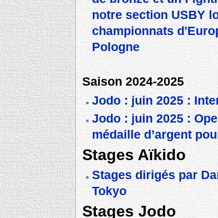
notre section USBY l
championnats d'Euro
Pologne
Saison 2024-2025
Jodo : juin 2025 : Int
Jodo : juin 2025 : Op
médaille d’argent pou
Stages Aïkido
Stages dirigés par Da
Tokyo
Stages Jodo