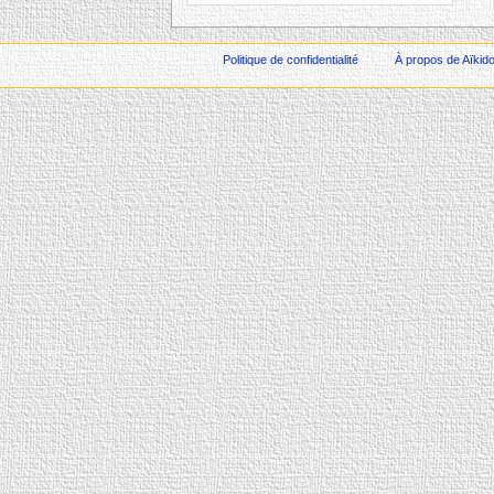
Politique de confidentialité
À propos de Aïkid