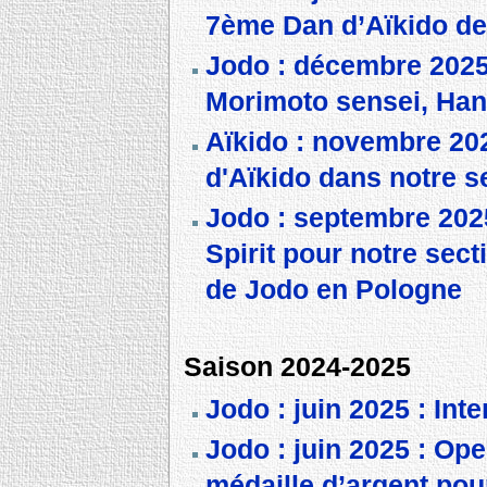
7ème Dan d’Aïkido de 
Jodo : décembre 2025 
Morimoto sensei, Ha
Aïkido : novembre 20
d'Aïkido dans notre s
Jodo : septembre 2025
Spirit pour notre se
de Jodo en Pologne
Saison 2024-2025
Jodo : juin 2025 : Int
Jodo : juin 2025 : Op
médaille d’argent pou