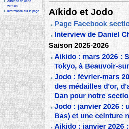
Adresse de cette
version
Aïkido et Jodo
Information sur la page
Page Facebook secti
Interview de Daniel 
Saison 2025-2026
Aikido : mars 2026 : 
Tokyo, à Beauvoir-su
Jodo : février-mars 2
des médailles d'or, d
Dan pour notre secti
Jodo : janvier 2026 : 
Bas) et une ceinture 
Aikido : janvier 2026 