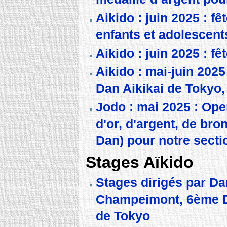
Aikido : juin 2025 : f
enfants et adolescent
Aikido : juin 2025 : fê
Aikido : mai-juin 2025
Dan Aikikai de Tokyo,
Jodo : mai 2025 : Ope
d'or, d'argent, de br
Dan) pour notre secti
Stages Aïkido
Stages dirigés par Da
Champeimont, 6ème Da
de Tokyo