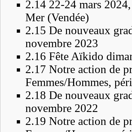
2.14
22-24 mars 2024, 
Mer (Vendée)
2.15
De nouveaux grade
novembre 2023
2.16
Fête Aïkido dima
2.17
Notre action de p
Femmes/Hommes, pério
2.18
De nouveaux grade
novembre 2022
2.19
Notre action de p