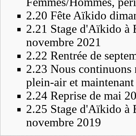
Femmes/Hommes, périod
2.20
Fête Aïkido dima
2.21
Stage d'Aïkido à 
novembre 2021
2.22
Rentrée de septe
2.23
Nous continuons n
plein-air et maintenant
2.24
Reprise de mai 2
2.25
Stage d'Aïkido à 
novembre 2019