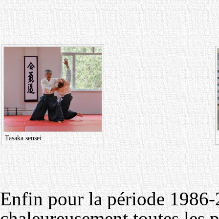
Tasaka sensei
Enfin pour la période 1986-
chaleureusement toutes les p