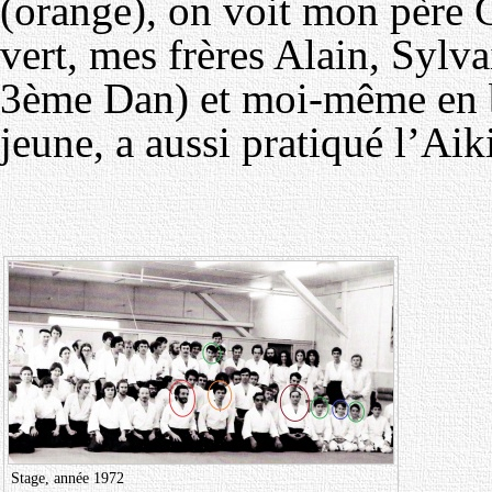
(orange), on voit mon père G
vert, mes frères Alain, Sylvai
3ème Dan) et moi-même en bl
jeune, a aussi pratiqué l’Aik
Stage, année 1972