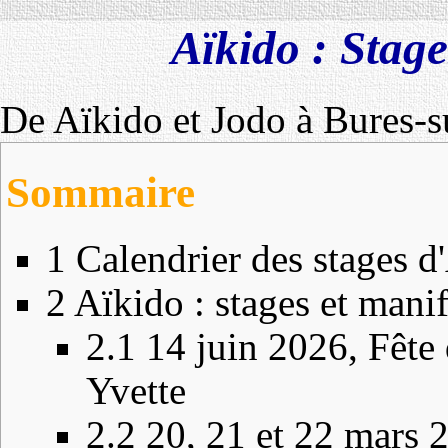
Aïkido : Stage
De Aïkido et Jodo à Bures-s
Sommaire
1
Calendrier des stages d
2
Aïkido : stages et manif
2.1
14 juin 2026, Fête 
Yvette
2.2
20, 21 et 22 mars 