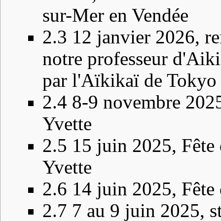
sur-Mer en Vendée
2.3
12 janvier 2026, r
notre professeur d'Ai
par l'Aïkikaï de Tokyo
2.4
8-9 novembre 2025,
Yvette
2.5
15 juin 2025, Fête 
Yvette
2.6
14 juin 2025, Fête 
2.7
7 au 9 juin 2025, s