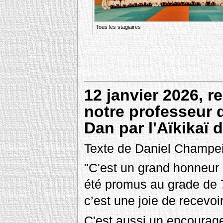
Tous les stagiaires
12 janvier 2026, r
notre professeur 
Dan par l'Aïkikaï 
Texte de Daniel Champe
"C'est un grand honneur
été promus au grade de 7
c’est une joie de recev
C'est aussi un encourage