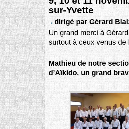
9, 10 et 11 novemb
sur-Yvette
dirigé par Gérard Bla
Un grand merci à Gérard 
surtout à ceux venus de 
Mathieu de notre secti
d’Aïkido, un grand bravo