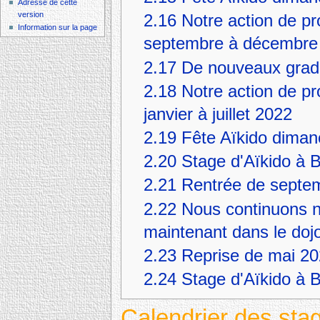
Adresse de cette
version
2.16
Notre action de 
Information sur la page
septembre à décembre
2.17
De nouveaux grade
2.18
Notre action de 
janvier à juillet 2022
2.19
Fête Aïkido diman
2.20
Stage d'Aïkido à 
2.21
Rentrée de septe
2.22
Nous continuons not
maintenant dans le doj
2.23
Reprise de mai 2
2.24
Stage d'Aïkido à 
Calendrier des sta