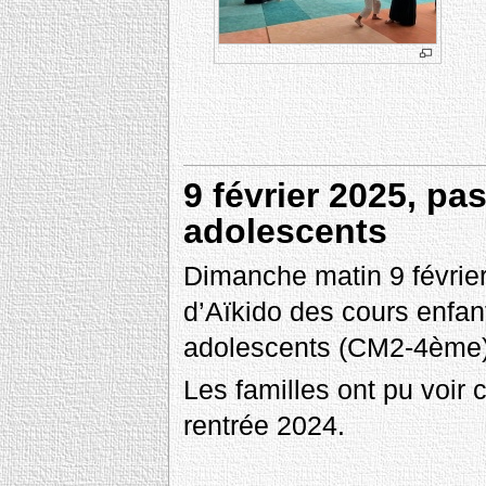
9 février 2025, pa
adolescents
Dimanche matin 9 févrie
d’Aïkido des cours enfan
adolescents (CM2-4ème) 
Les familles ont pu voir 
rentrée 2024.