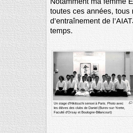
Notamment ma femme Élis
toutes ces années, tous 
d’entraînement de l’AIATJ
temps.
Un stage d'Hikitsuchi sensei à Paris. Photo avec
les élèves des clubs de Daniel (Bures-sur-Yvette,
Faculté d'Orsay et Boulogne-Billancourt)