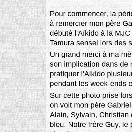
Pour commencer, la pério
à remercier mon père Gabr
débuté l'Aïkido à la MJ
Tamura sensei lors des s
Un grand merci à ma mèr
son implication dans de
pratiquer l'Aikido plusie
pendant les week-ends e
Sur cette photo prise lor
on voit mon père Gabriel 
Alain, Sylvain, Christia
bleu. Notre frère Guy, le 