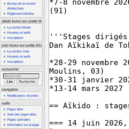
Bureau de la section
Aïkido/Jodo
Règlement intérieur
aïkido bures-sur-yvette (91)
La section Aïkido
Horaires et tarifs
Inscriptions
jodo bures-sur-yvette (91)
La section Jodo
Horaires et tarifs
Inscriptions
rechercher
navigation
Modifications récentes
outils
Pages liées
Suivi des pages liées
Pages spéciales
Information sur la page